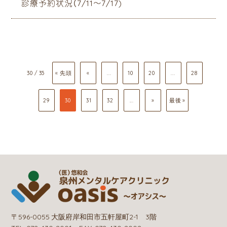
診療予約状況（7/11～7/17)
30 / 35
« 先頭
«
...
10
20
...
28
29
30
31
32
...
»
最後 »
〒596-0055 大阪府岸和田市五軒屋町2-1 3階