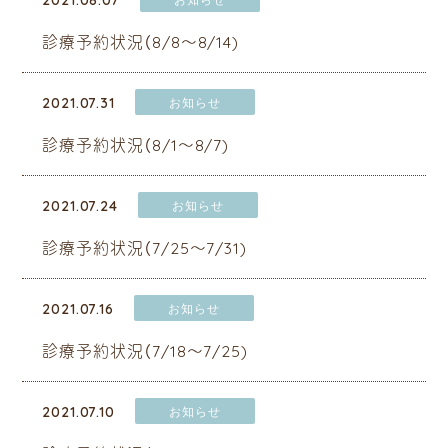
診療予約状況（8/8～8/14)
2021.07.31
お知らせ
診療予約状況（8/1～8/7)
2021.07.24
お知らせ
診療予約状況（7/25～7/31)
2021.07.16
お知らせ
診療予約状況（7/18～7/25)
2021.07.10
お知らせ