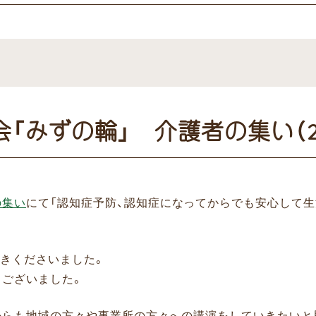
みずの輪」 介護者の集い（202
の集い
にて「認知症予防、認知症になってからでも安心して
きくださいました。
うございました。
れからも地域の方々や事業所の方々への講演をしていきたいと