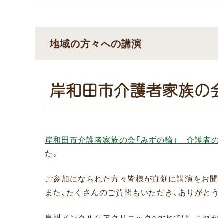
地域の方々への講演
岸和田市介護者家族の会「
岸和田市介護者家族の会「みずの輪」 介護者
た。
ご参加になられた方々皆様が真剣に講演をお聞
また、たくさんのご質問もいただき、ありがと
泉州メンタルケアクリニックoasisでは、こ