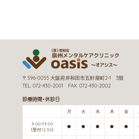
〒596-0055 大阪府岸和田市五軒屋町2-1 3階
TEL. 072-430-2001 FAX. 072-430-2002
診療時間・休診日
月
火
水
木
金
9:00~13:00
●
●
●
●
●
（受付12:30）