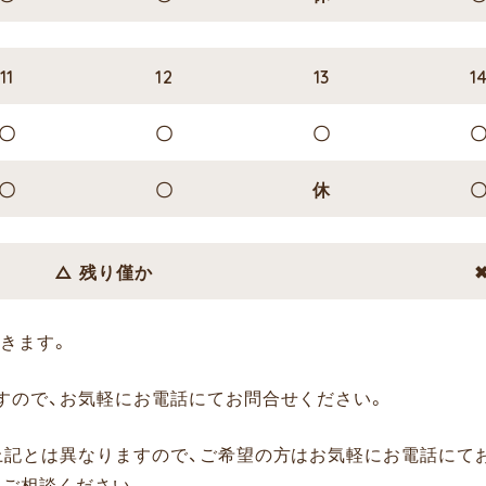
11
12
13
1
〇
〇
〇
〇
〇
休
△ 残り僅か
きます。
すので、お気軽にお電話にてお問合せください。
上記とは異なりますので、ご希望の方はお気軽にお電話にて
にご相談ください。