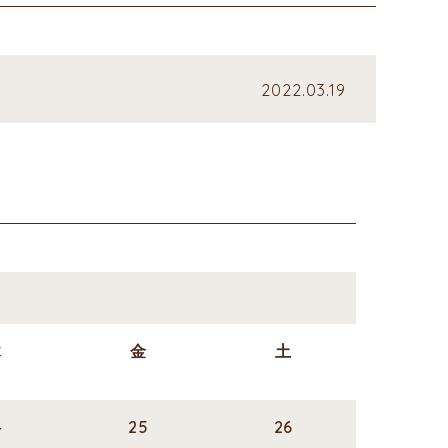
2022.03.19
木
金
土
4
25
26