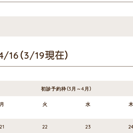
16（3/19現在）
初診予約枠（3月～4月）
月
火
水
21
22
23
2