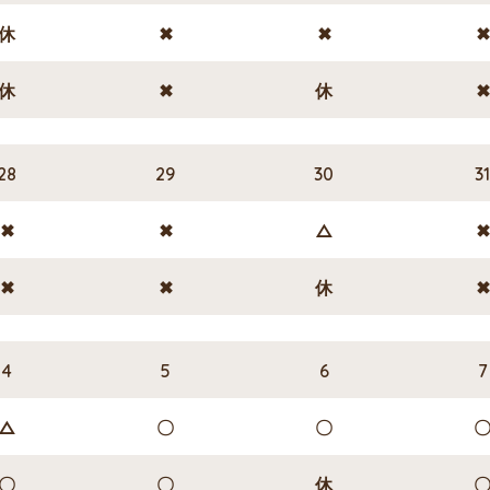
休
✖
✖
休
✖
休
28
29
30
3
✖
✖
△
✖
✖
休
4
5
6
7
△
〇
〇
〇
〇
休