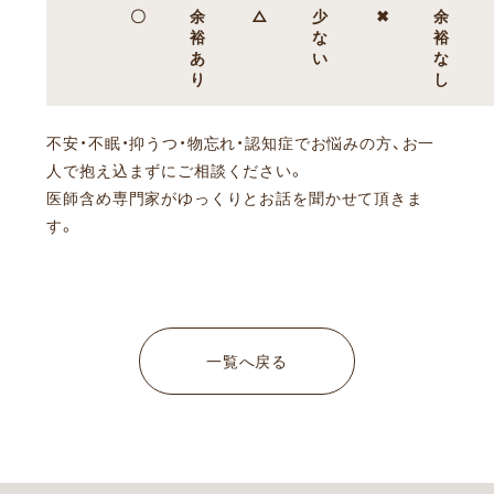
〇
余
△
少
✖
余
裕
な
裕
あ
い
な
り
し
不安・不眠・抑うつ・物忘れ・認知症でお悩みの方、お一
人で抱え込まずにご相談ください。
医師含め専門家がゆっくりとお話を聞かせて頂きま
す。
一覧へ戻る