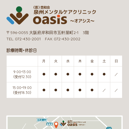
〒596-0055 大阪府岸和田市五軒屋町2-1 3階
TEL. 072-430-2001 FAX. 072-430-2002
診療時間・休診日
月
火
水
木
金
土
日
9:00~13:00
●
●
●
●
●
●
／
（受付12:30）
15:00~19:00
●
●
●
●
●
／
／
（受付18:30）