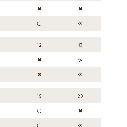
✖
✖
✖
✖
〇
休
1
12
13
休
✖
休
休
✖
休
8
19
20
✖
〇
✖
△
〇
休