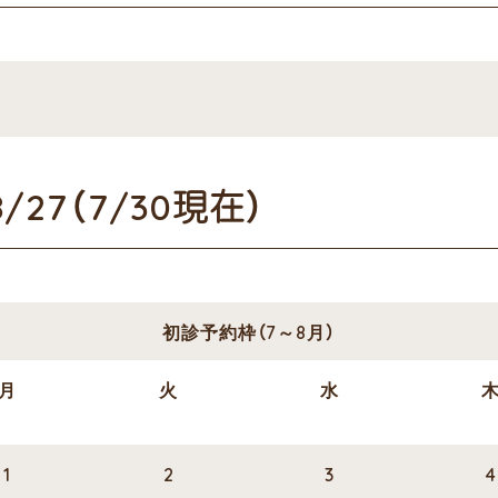
27（7/30現在）
初診予約枠（7～8月）
月
火
水
1
2
3
4