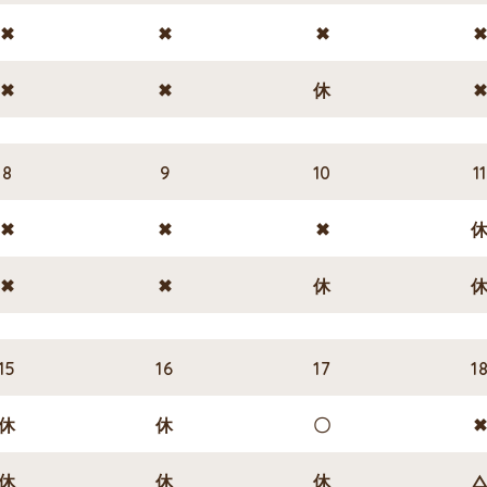
✖
✖
✖
✖
✖
休
8
9
10
1
✖
✖
✖
✖
✖
休
15
16
17
1
休
休
〇
休
休
休