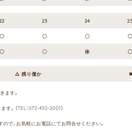
22
23
24
2
〇
〇
〇
〇
〇
休
△ 残り僅か
きます。
TEL：072-430-2001）
すので、お気軽にお電話にてお問合せください。