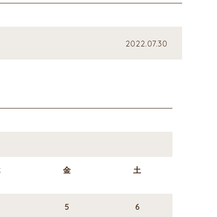
2022.07.30
木
金
土
5
6