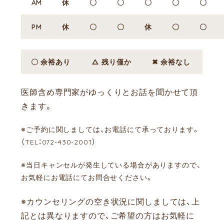
AM
休
〇
〇
〇
〇
〇
PM
休
〇
〇
休
〇
〇
〇 余裕あり
△ 残り僅か
✖ 余裕なし
医師含め専門家がゆっくりとお話を聞かせて頂
きます。
※ご予約に関しましては、お電話にて承っております。
（TEL：072-430-2001）
※当日キャンセルが発生している場合がありますので、
お気軽にお電話にてお問合せください。
※カウンセリングの空き状況に関しましては、上
記とは異なりますので、ご希望の方はお気軽に