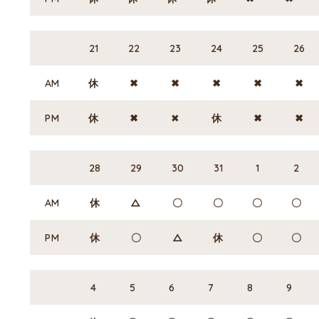
21
22
23
24
25
26
AM
休
✖
✖
✖
✖
✖
PM
休
✖
✖
休
✖
✖
28
29
30
31
1
2
AM
休
△
〇
〇
〇
〇
PM
休
〇
△
休
〇
〇
4
5
6
7
8
9