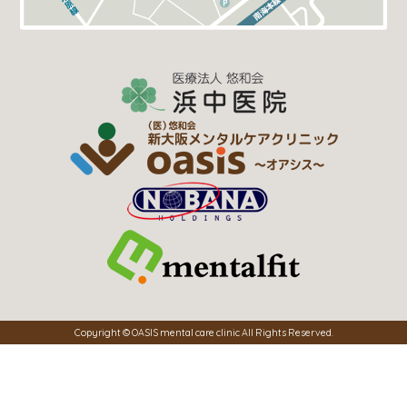
Copyright © OASIS mental care clinic All Rights Reserved.