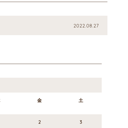
2022.08.27
木
金
土
2
3