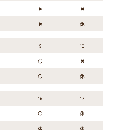
✖
✖
✖
✖
✖
休
9
10
✖
〇
✖
✖
〇
休
5
16
17
✖
〇
休
〇
休
休