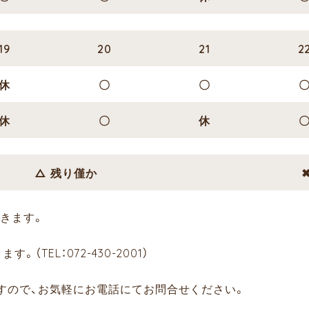
19
20
21
2
休
〇
〇
休
〇
休
△ 残り僅か
きます。
TEL：072-430-2001）
すので、お気軽にお電話にてお問合せください。