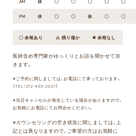
AM
休
〇
〇
〇
〇
〇
PM
休
〇
〇
休
〇
〇
〇 余裕あり
△ 残り僅か
✖ 余裕なし
医師含め専門家がゆっくりとお話を聞かせて頂
きます。
※ご予約に関しましては、お電話にて承っております。
（TEL：072-430-2001）
※当日キャンセルが発生している場合がありますので、
お気軽にお電話にてお問合せください。
※カウンセリングの空き状況に関しましては、上
記とは異なりますので、ご希望の方はお気軽に