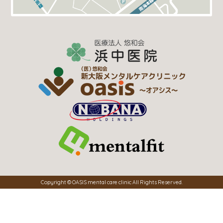
Copyright © OASIS mental care clinic All Rights Reserved.