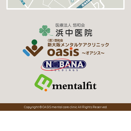
Copyright © OASIS mental care clinic All Rights Reserved.