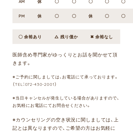
AM
休
〇
〇
〇
〇
〇
PM
休
〇
〇
休
〇
〇
〇 余裕あり
△ 残り僅か
✖ 余裕なし
医師含め専門家がゆっくりとお話を聞かせて頂
きます。
※ご予約に関しましては、お電話にて承っております。
（TEL：072-430-2001）
※当日キャンセルが発生している場合がありますので、
お気軽にお電話にてお問合せください。
※カウンセリングの空き状況に関しましては、上
記とは異なりますので、ご希望の方はお気軽に