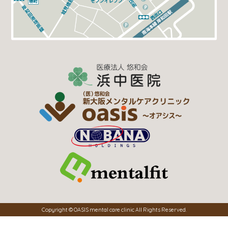
Copyright © OASIS mental care clinic All Rights Reserved.