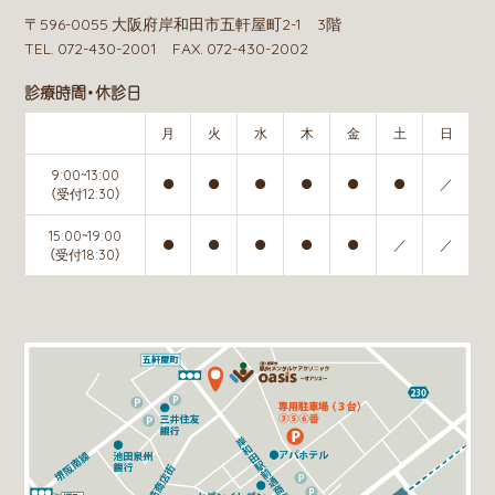
〒596-0055 大阪府岸和田市五軒屋町2-1 3階
TEL. 072-430-2001 FAX. 072-430-2002
診療時間・休診日
月
火
水
木
金
土
日
9:00~13:00
●
●
●
●
●
●
／
（受付12:30）
15:00~19:00
●
●
●
●
●
／
／
（受付18:30）