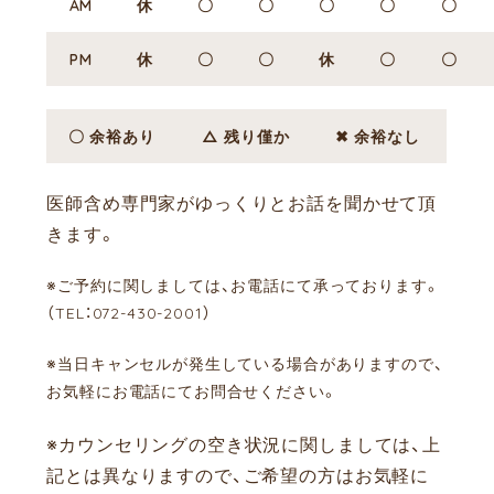
AM
休
〇
〇
〇
〇
〇
PM
休
〇
〇
休
〇
〇
〇 余裕あり
△ 残り僅か
✖ 余裕なし
医師含め専門家がゆっくりとお話を聞かせて頂
きます。
※ご予約に関しましては、お電話にて承っております。
（TEL：072-430-2001）
※当日キャンセルが発生している場合がありますので、
お気軽にお電話にてお問合せください。
※カウンセリングの空き状況に関しましては、上
記とは異なりますので、ご希望の方はお気軽に