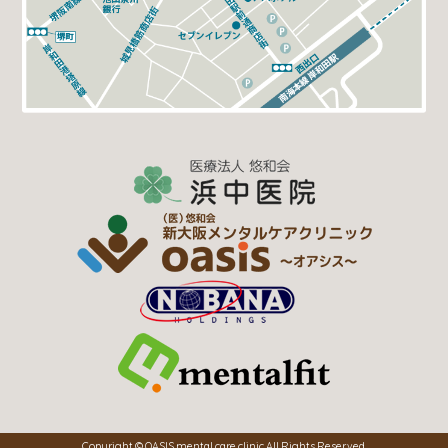
Copyright © OASIS mental care clinic All Rights Reserved.