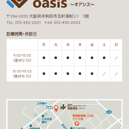
〒596-0055 大阪府岸和田市五軒屋町2-1 3階
TEL. 072-430-2001 FAX. 072-430-2002
診療時間・休診日
月
火
水
木
金
土
日
9:00~13:00
●
●
●
●
●
●
／
（受付12:30）
15:00~19:00
●
●
●
●
●
／
／
（受付18:30）