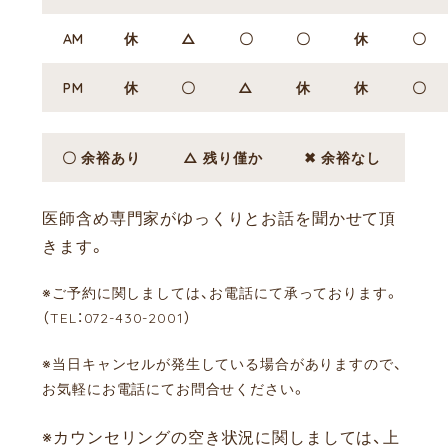
AM
休
△
〇
〇
休
〇
PM
休
〇
△
休
休
〇
〇 余裕あり
△ 残り僅か
✖ 余裕なし
医師含め専門家がゆっくりとお話を聞かせて頂
きます。
※ご予約に関しましては、お電話にて承っております。
（TEL：072-430-2001）
※当日キャンセルが発生している場合がありますので、
お気軽にお電話にてお問合せください。
※カウンセリングの空き状況に関しましては、上