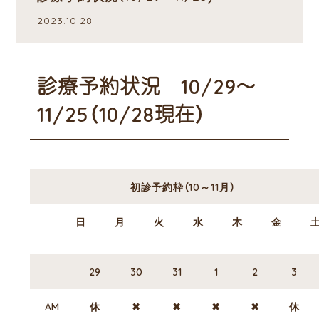
2023.10.28
診療予約状況 10/29～
11/25（10/28現在）
初診予約枠（10～11月）
日
月
火
水
木
金
29
30
31
1
2
3
AM
休
✖
✖
✖
✖
休