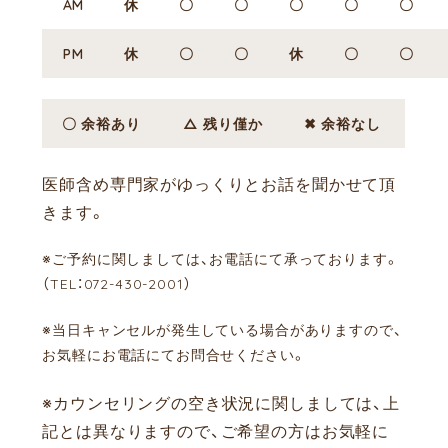
AM
休
〇
〇
〇
〇
〇
PM
休
〇
〇
休
〇
〇
〇 余裕あり
△ 残り僅か
✖ 余裕なし
医師含め専門家がゆっくりとお話を聞かせて頂
きます。
※ご予約に関しましては、お電話にて承っております。
（TEL：072-430-2001）
※当日キャンセルが発生している場合がありますので、
お気軽にお電話にてお問合せください。
※カウンセリングの空き状況に関しましては、上
記とは異なりますので、ご希望の方はお気軽に