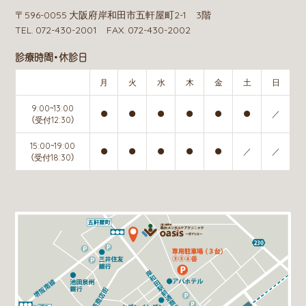
〒596-0055 大阪府岸和田市五軒屋町2-1 3階
TEL. 072-430-2001 FAX. 072-430-2002
診療時間・休診日
月
火
水
木
金
土
日
9:00~13:00
●
●
●
●
●
●
／
（受付12:30）
15:00~19:00
●
●
●
●
●
／
／
（受付18:30）