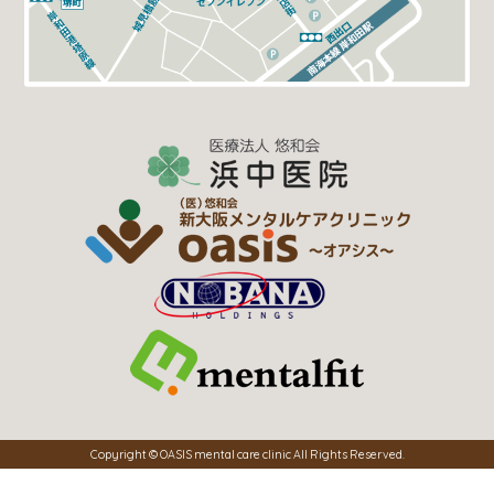
Copyright © OASIS mental care clinic All Rights Reserved.