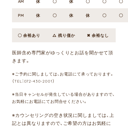
AM
休
〇
休
〇
〇
〇
PM
休
〇
休
休
〇
〇
〇 余裕あり
△ 残り僅か
✖ 余裕なし
医師含め専門家がゆっくりとお話を聞かせて頂
きます。
※ご予約に関しましては、お電話にて承っております。
（TEL：072-430-2001）
※当日キャンセルが発生している場合がありますので、
お気軽にお電話にてお問合せください。
※カウンセリングの空き状況に関しましては、上
記とは異なりますので、ご希望の方はお気軽に