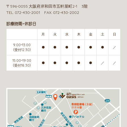
〒596-0055 大阪府岸和田市五軒屋町2-1 3階
TEL. 072-430-2001 FAX. 072-430-2002
診療時間・休診日
月
火
水
木
金
土
日
9:00~13:00
●
●
●
●
●
●
／
（受付12:30）
15:00~19:00
●
●
●
●
●
／
／
（受付18:30）