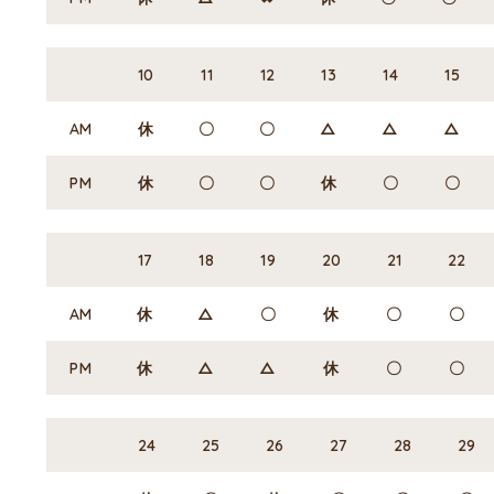
10
11
12
13
14
15
AM
休
〇
〇
△
△
△
PM
休
〇
〇
休
〇
〇
17
18
19
20
21
22
AM
休
△
〇
休
〇
〇
PM
休
△
△
休
〇
〇
24
25
26
27
28
29