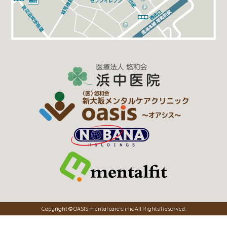
Copyright © OASIS mental care clinic All Rights Reserved.