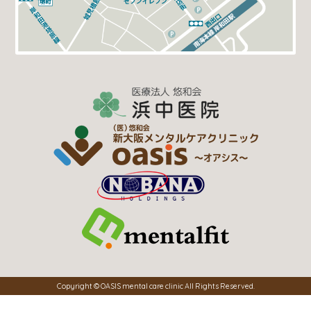
Copyright © OASIS mental care clinic All Rights Reserved.