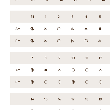
31
1
2
3
4
5
AM
休
✖
〇
△
△
✖
PM
休
✖
〇
休
〇
△
7
8
9
10
11
12
AM
休
✖
△
〇
〇
△
PM
休
〇
〇
休
〇
〇
14
15
16
17
18
19