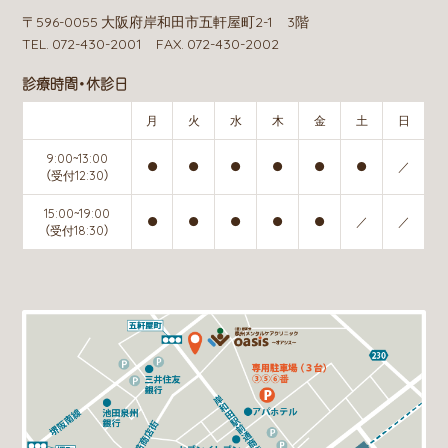
〒596-0055 大阪府岸和田市五軒屋町2-1 3階
TEL. 072-430-2001 FAX. 072-430-2002
診療時間・休診日
月
火
水
木
金
土
日
9:00~13:00
●
●
●
●
●
●
／
（受付12:30）
15:00~19:00
●
●
●
●
●
／
／
（受付18:30）