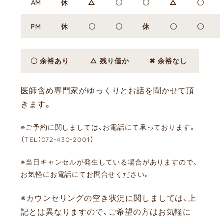
AM
休
△
〇
〇
△
〇
PM
休
〇
〇
休
〇
〇
〇 余裕あり
△ 残り僅か
✖ 余裕なし
医師含め専門家がゆっくりとお話を聞かせて頂
きます。
※ご予約に関しましては、お電話にて承っております。
（TEL：072-430-2001）
※当日キャンセルが発生している場合がありますので、
お気軽にお電話にてお問合せください。
※カウンセリングの空き状況に関しましては、上
記とは異なりますので、ご希望の方はお気軽に