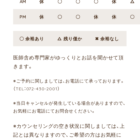
AM
休
〇
〇
〇
休
△
PM
休
〇
〇
休
休
〇
〇 余裕あり
△ 残り僅か
✖ 余裕なし
医師含め専門家がゆっくりとお話を聞かせて頂
きます。
※ご予約に関しましては、お電話にて承っております。
（TEL：072-430-2001）
※当日キャンセルが発生している場合がありますので、
お気軽にお電話にてお問合せください。
※カウンセリングの空き状況に関しましては、上
記とは異なりますので、ご希望の方はお気軽に