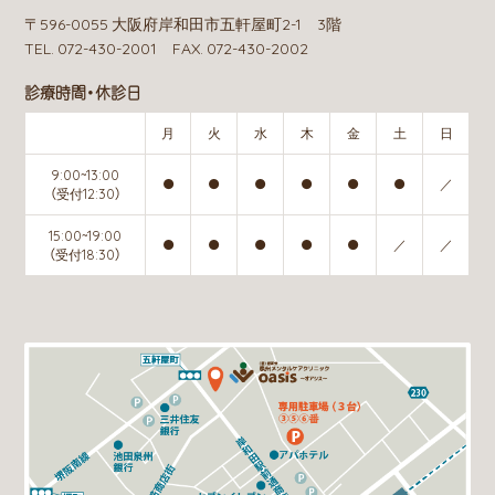
〒596-0055 大阪府岸和田市五軒屋町2-1 3階
TEL. 072-430-2001 FAX. 072-430-2002
診療時間・休診日
月
火
水
木
金
土
日
9:00~13:00
●
●
●
●
●
●
／
（受付12:30）
15:00~19:00
●
●
●
●
●
／
／
（受付18:30）