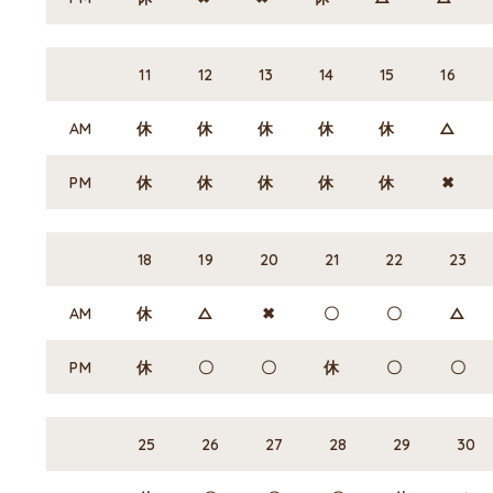
11
12
13
14
15
16
AM
休
休
休
休
休
△
PM
休
休
休
休
休
✖
18
19
20
21
22
23
AM
休
△
✖
〇
〇
△
PM
休
〇
〇
休
〇
〇
25
26
27
28
29
30