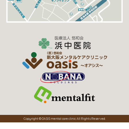
Copyright © OASIS mental care clinic All Rights Reserved.