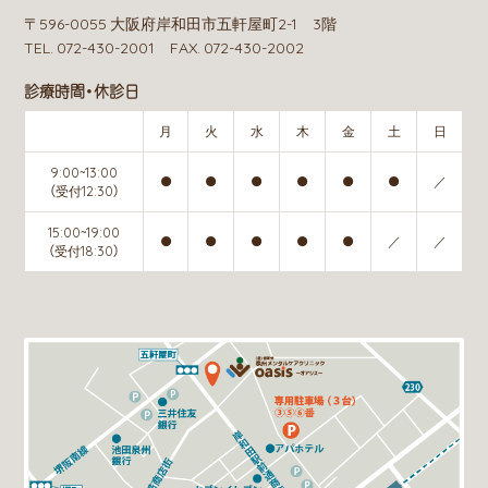
〒596-0055 大阪府岸和田市五軒屋町2-1 3階
TEL. 072-430-2001 FAX. 072-430-2002
診療時間・休診日
月
火
水
木
金
土
日
9:00~13:00
●
●
●
●
●
●
／
（受付12:30）
15:00~19:00
●
●
●
●
●
／
／
（受付18:30）