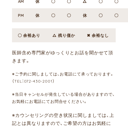
AM
休
〇
〇
△
〇
〇
PM
休
〇
〇
休
〇
〇
〇 余裕あり
△ 残り僅か
✖ 余裕なし
医師含め専門家がゆっくりとお話を聞かせて頂
きます。
※ご予約に関しましては、お電話にて承っております。
（TEL：072-430-2001）
※当日キャンセルが発生している場合がありますので、
お気軽にお電話にてお問合せください。
※カウンセリングの空き状況に関しましては、上
記とは異なりますので、ご希望の方はお気軽に