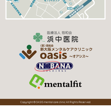
Copyright © OASIS mental care clinic All Rights Reserved.