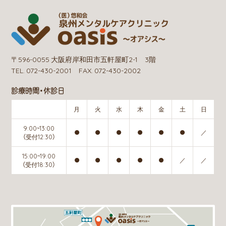
〒596-0055 大阪府岸和田市五軒屋町2-1 3階
TEL. 072-430-2001 FAX. 072-430-2002
診療時間・休診日
月
火
水
木
金
土
日
9:00~13:00
●
●
●
●
●
●
／
（受付12:30）
15:00~19:00
●
●
●
●
●
／
／
（受付18:30）