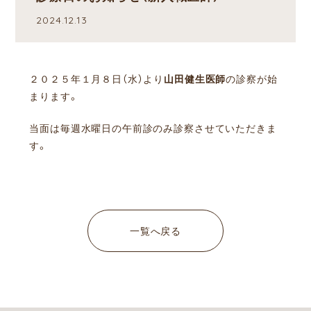
2024.12.13
２０２５年１月８日（水）より
山田健生医師
の診察が始
まります。
当面は毎週水曜日の午前診のみ診察させていただきま
す。
一覧へ戻る