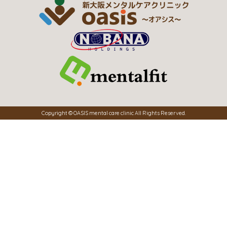
Copyright © OASIS mental care clinic All Rights Reserved.