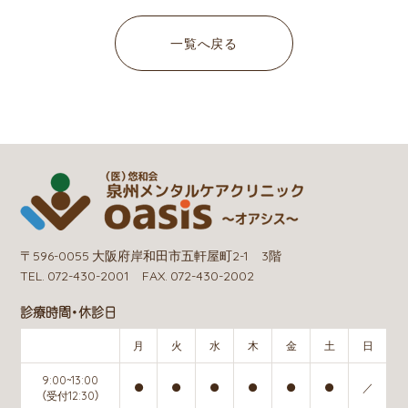
一覧へ戻る
〒596-0055 大阪府岸和田市五軒屋町2-1 3階
TEL. 072-430-2001 FAX. 072-430-2002
診療時間・休診日
月
火
水
木
金
土
日
9:00~13:00
●
●
●
●
●
●
／
（受付12:30）