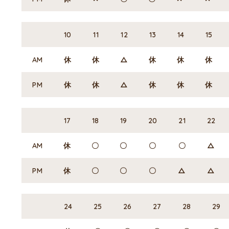
10
11
12
13
14
15
AM
休
休
△
休
休
休
PM
休
休
△
休
休
休
17
18
19
20
21
22
AM
休
〇
〇
〇
〇
△
PM
休
〇
〇
〇
△
△
24
25
26
27
28
29