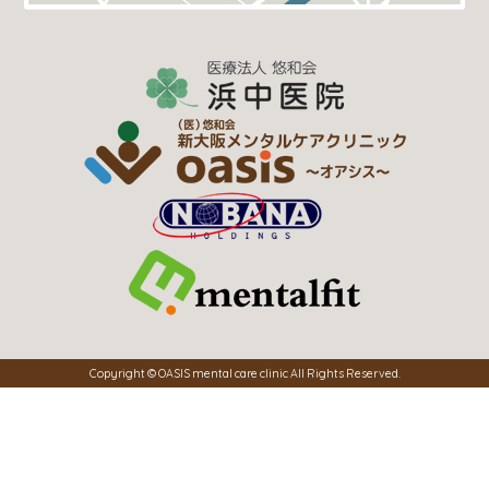
Copyright © OASIS mental care clinic All Rights Reserved.