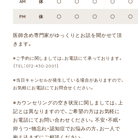
AM
休
〇
〇
〇
〇
〇
PM
休
〇
〇
〇
〇
〇
医師含め専門家がゆっくりとお話を聞かせて頂
きます。
※ご予約に関しましては、お電話にて承っております。
（TEL：072-430-2001）
※当日キャンセルが発生している場合がありますので、
お気軽にお電話にてお問合せください。
※カウンセリングの空き状況に関しましては、上
記とは異なりますので、ご希望の方はお気軽に
お電話にてお問い合わせください。
不安・不眠・
抑うつ・物忘れ・認知症でお悩みの方、お一人で
抱え込まずにご相談ください。