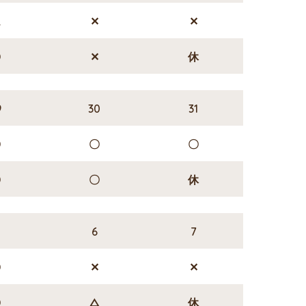
△
✕
✕
〇
✕
休
9
30
31
〇
〇
〇
〇
〇
休
6
7
〇
✕
✕
〇
△
休