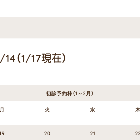
14（1/17現在）
初診予約枠（1～2月）
月
火
水
19
20
21
2