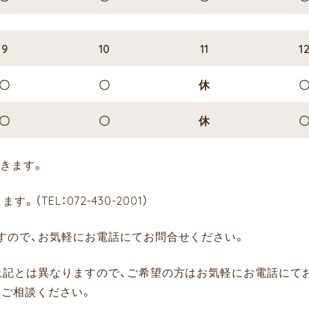
9
10
11
1
〇
〇
休
〇
〇
休
きます。
TEL：072-430-2001）
すので、お気軽にお電話にてお問合せください。
上記とは異なりますので、ご希望の方はお気軽にお電話にて
にご相談ください。