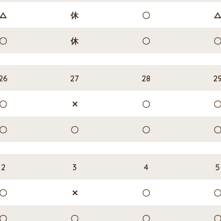
△
休
〇
〇
休
〇
26
27
28
2
〇
✕
〇
〇
〇
〇
2
3
4
5
〇
✕
〇
〇
〇
〇