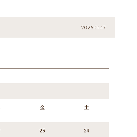
2026.01.17
木
金
土
2
23
24