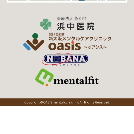
Copyright © OASIS mental care clinic All Rights Reserved.