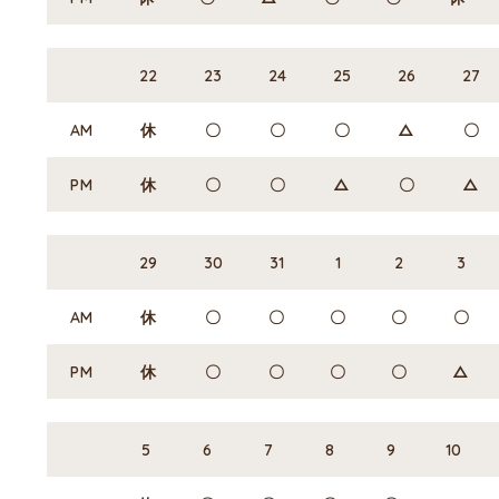
22
23
24
25
26
27
AM
休
〇
〇
〇
△
〇
PM
休
〇
〇
△
〇
△
29
30
31
1
2
3
AM
休
〇
〇
〇
〇
〇
PM
休
〇
〇
〇
〇
△
5
6
7
8
9
10