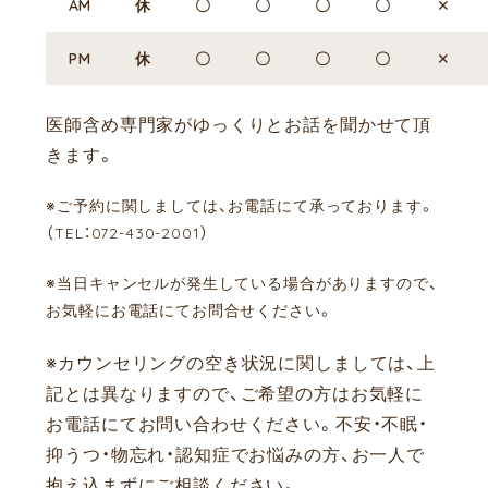
AM
休
〇
〇
〇
〇
✕
PM
休
〇
〇
〇
〇
✕
医師含め専門家がゆっくりとお話を聞かせて頂
きます。
※ご予約に関しましては、お電話にて承っております。
（TEL：072-430-2001）
※当日キャンセルが発生している場合がありますので、
お気軽にお電話にてお問合せください。
※カウンセリングの空き状況に関しましては、上
記とは異なりますので、ご希望の方はお気軽に
お電話にてお問い合わせください。
不安・不眠・
抑うつ・物忘れ・認知症でお悩みの方、お一人で
抱え込まずにご相談ください。