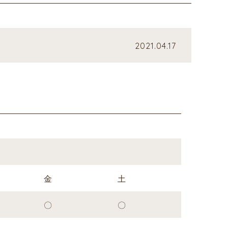
2021.04.17
金
土
〇
〇