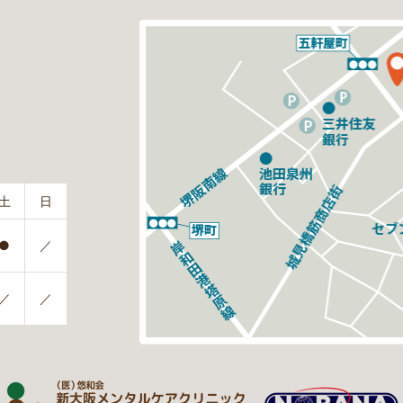
土
日
●
／
／
／