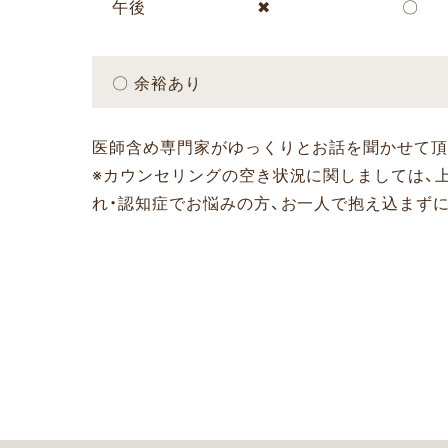
午後
✖
〇
〇 余裕あり
医師含め専門家がゆっくりとお話を聞かせて頂
※カウンセリングの空き状況に関しましては、
れ・認知症でお悩みの方、お一人で抱え込まず