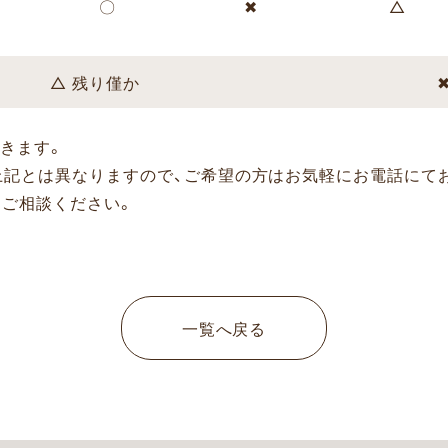
〇
✖
△
△ 残り僅か
きます。
上記とは異なりますので、ご希望の方はお気軽にお電話にて
にご相談ください。
一覧へ戻る