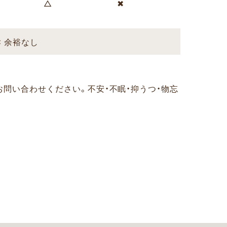
△
✖
✖ 余裕なし
お問い合わせください。
不安・不眠・抑うつ・物忘