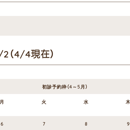
2（4/4現在）
初診予約枠（4～5月）
月
火
水
6
7
8
9