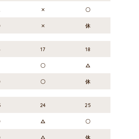
△
✕
〇
〇
✕
休
6
17
18
✕
〇
△
〇
〇
休
3
24
25
〇
△
〇
〇
△
休