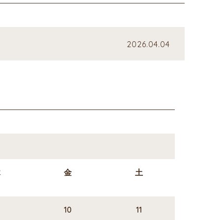
2026.04.04
木
金
土
10
11