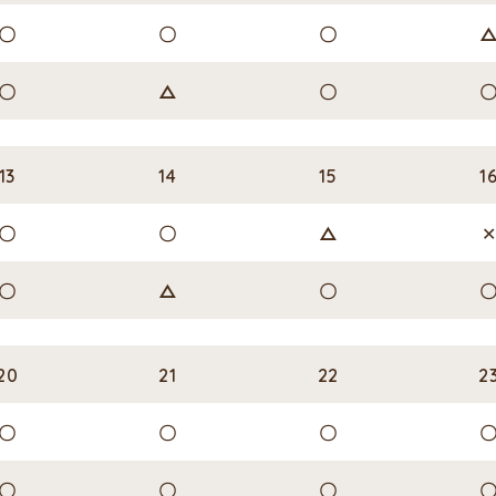
〇
〇
〇
〇
△
〇
13
14
15
1
〇
〇
△
〇
△
〇
20
21
22
2
〇
〇
〇
〇
〇
〇