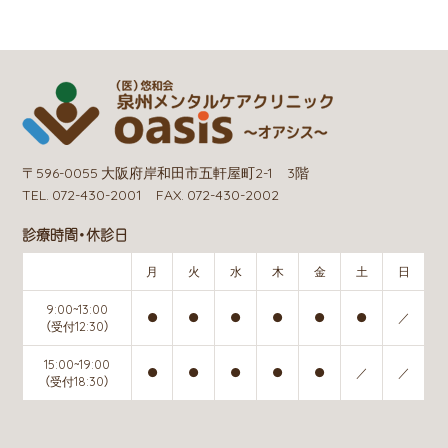
〒596-0055 大阪府岸和田市五軒屋町2-1 3階
TEL. 072-430-2001 FAX. 072-430-2002
診療時間・休診日
月
火
水
木
金
土
日
9:00~13:00
●
●
●
●
●
●
／
（受付12:30）
15:00~19:00
●
●
●
●
●
／
／
（受付18:30）