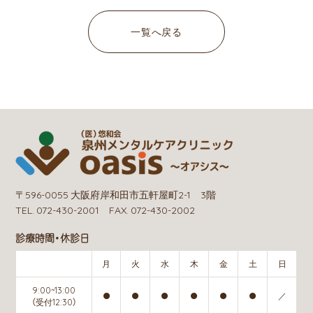
一覧へ戻る
〒596-0055 大阪府岸和田市五軒屋町2-1 3階
TEL. 072-430-2001 FAX. 072-430-2002
診療時間・休診日
月
火
水
木
金
土
日
9:00~13:00
●
●
●
●
●
●
／
（受付12:30）