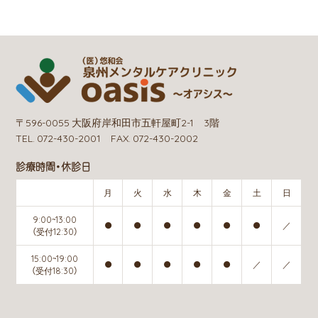
〒596-0055 大阪府岸和田市五軒屋町2-1 3階
TEL. 072-430-2001 FAX. 072-430-2002
診療時間・休診日
月
火
水
木
金
土
日
9:00~13:00
●
●
●
●
●
●
／
（受付12:30）
15:00~19:00
●
●
●
●
●
／
／
（受付18:30）