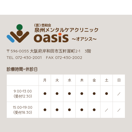
〒596-0055 大阪府岸和田市五軒屋町2-1 3階
TEL. 072-430-2001 FAX. 072-430-2002
診療時間・休診日
月
火
水
木
金
土
日
9:00~13:00
●
●
●
●
●
●
／
（受付12:30）
15:00~19:00
●
●
●
●
●
／
／
（受付18:30）